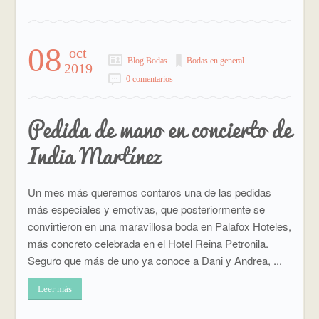
08
oct
Blog Bodas
Bodas en general
2019
0 comentarios
Pedida de mano en concierto de
India Martínez
Un mes más queremos contaros una de las pedidas
más especiales y emotivas, que posteriormente se
convirtieron en una maravillosa boda en Palafox Hoteles,
más concreto celebrada en el Hotel Reina Petronila.
Seguro que más de uno ya conoce a Dani y Andrea, ...
Leer más