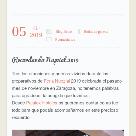
05
dic
Blog Bodas
Bodas en general
2019
0 comentarios
Recordando Nupzial 2019
Tras las emociones y nervios vividos durante los
preparativos de
Feria Nupzial
2019 celebrada el pasado
mes de noviembre en Zaragoza, no tenemos palabras
para agradecer la acogida que tuvimos.
Desde
Palafox Hoteles
os queremos contar como fue
todo para que podáis acompañarnos en este precioso
recuerdo.