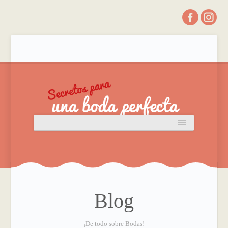
Blog
¡De todo sobre Bodas!