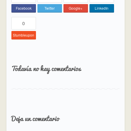
Facebook
Twitter
Google+
LinkedIn
0
Stumbleupon
Todavía no hay comentarios
Deja un comentario