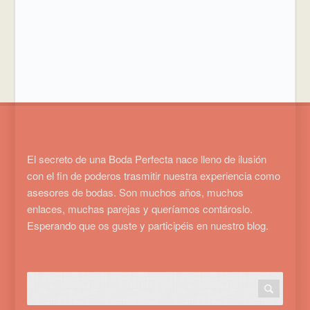
El secreto de una Boda Perfecta nace lleno de ilusión
con el fin de poderos trasmitir nuestra experiencia como
asesores de bodas. Son muchos años, muchos
enlaces, muchas parejas y queríamos contároslo.
Esperando que os guste y participéis en nuestro blog.